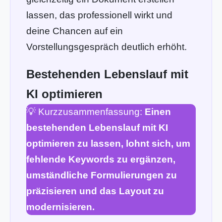
lassen, das professionell wirkt und
deine Chancen auf ein
Vorstellungsgespräch deutlich erhöht.
Bestehenden Lebenslauf mit
KI optimieren
💡 Kurzzusammenfassung:
Einen
bestehenden Lebenslauf mit KI
optimieren zu lassen, lohnt sich, um
fehlende Keywords zu ergänzen,
umständliche Formulierungen zu
präzisieren und das Layout zu
modernisieren.