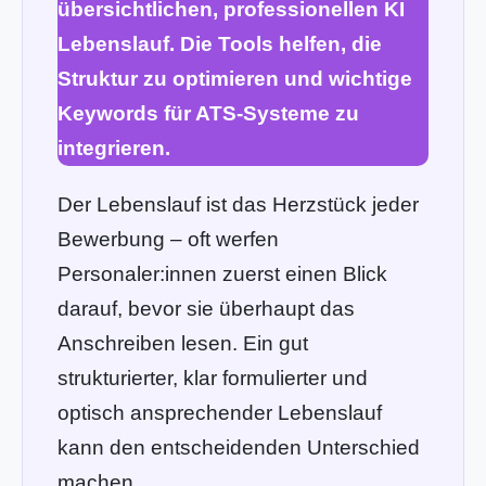
übersichtlichen, professionellen KI
Lebenslauf. Die Tools helfen, die
Struktur zu optimieren und wichtige
Keywords für ATS-Systeme zu
integrieren.
Der Lebenslauf ist das Herzstück jeder
Bewerbung – oft werfen
Personaler:innen zuerst einen Blick
darauf, bevor sie überhaupt das
Anschreiben lesen. Ein gut
strukturierter, klar formulierter und
optisch ansprechender Lebenslauf
kann den entscheidenden Unterschied
machen.