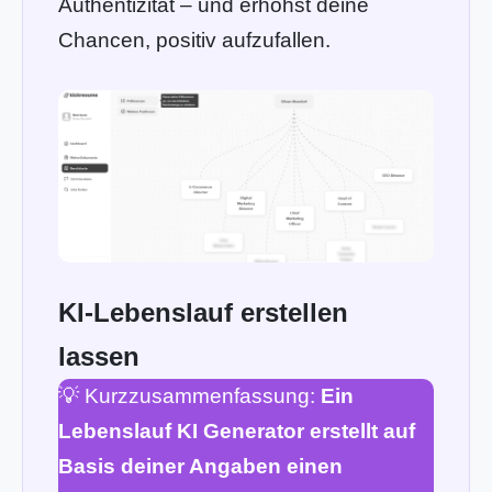
Authentizität – und erhöhst deine
Chancen, positiv aufzufallen.
KI-Lebenslauf erstellen
lassen
💡 Kurzzusammenfassung:
Ein
Lebenslauf KI Generator erstellt auf
Basis deiner Angaben einen