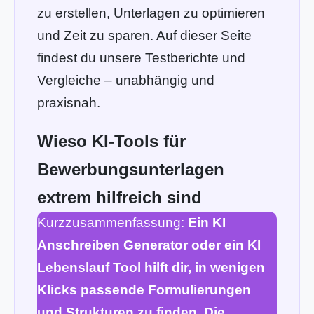
zu erstellen, Unterlagen zu optimieren
und Zeit zu sparen. Auf dieser Seite
findest du unsere Testberichte und
Vergleiche – unabhängig und
praxisnah.
Wieso KI-Tools für
Bewerbungsunterlagen
extrem hilfreich sind
Kurzzusammenfassung:
Ein KI
Anschreiben Generator oder ein KI
Lebenslauf Tool hilft dir, in wenigen
Klicks passende Formulierungen
und Strukturen zu finden. Die