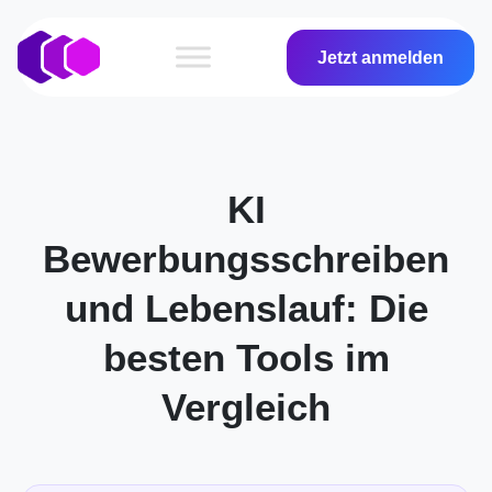
Jetzt anmelden
KI
Bewerbungsschreiben
und Lebenslauf: Die
besten Tools im
Vergleich