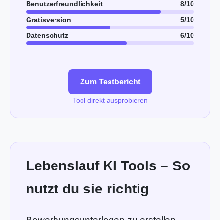
Benutzerfreundlichkeit
8/10
Gratisversion
5/10
Datenschutz
6/10
Zum Testbericht
Tool direkt ausprobieren
Lebenslauf KI Tools – So
nutzt du sie richtig
Bewerbungsunterlagen zu erstellen,