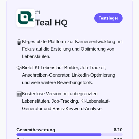
#1
Testsieger
Teal HQ
KI-gestützte Plattform zur Karriereentwicklung mit
🤖
Fokus auf die Erstellung und Optimierung von
Lebensläufen.
Bietet KI-Lebenslauf-Builder, Job-Tracker,
💡
Anschreiben-Generator, LinkedIn-Optimierung
und viele weitere Bewerbungstools.
Kostenlose Version mit unbegrenzten
🆓
Lebensläufen, Job-Tracking, KI-Lebenslauf-
Generator und Basis-Keyword-Analyse.
Gesamtbewertung
8/10