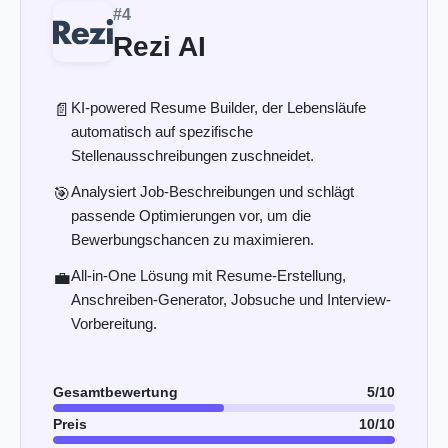
#4
Rezi AI
KI-powered Resume Builder, der Lebensläufe
📄
automatisch auf spezifische
Stellenausschreibungen zuschneidet.
Analysiert Job-Beschreibungen und schlägt
🎯
passende Optimierungen vor, um die
Bewerbungschancen zu maximieren.
All-in-One Lösung mit Resume-Erstellung,
💼
Anschreiben-Generator, Jobsuche und Interview-
Vorbereitung.
Gesamtbewertung
5/10
Preis
10/10