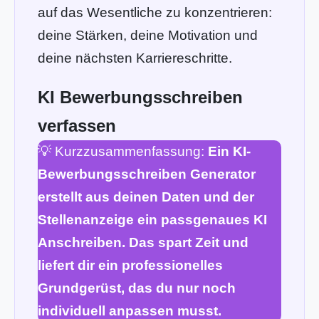
auf das Wesentliche zu konzentrieren:
deine Stärken, deine Motivation und
deine nächsten Karriereschritte.
KI Bewerbungsschreiben
verfassen
💡 Kurzzusammenfassung:
Ein KI-
Bewerbungsschreiben Generator
erstellt aus deinen Daten und der
Stellenanzeige ein passgenaues KI
Anschreiben. Das spart Zeit und
liefert dir ein professionelles
Grundgerüst, das du nur noch
individuell anpassen musst.