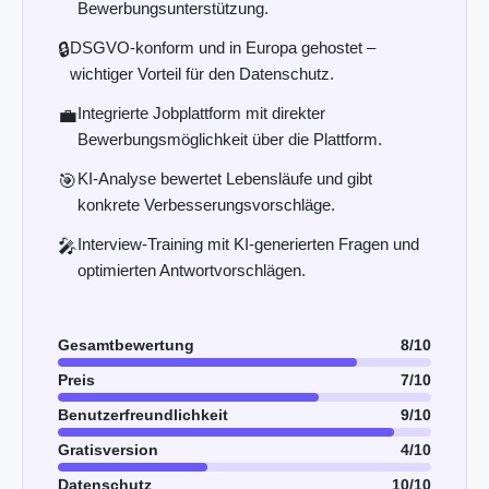
Bewerbungsunterstützung.
DSGVO-konform und in Europa gehostet –
🔒
wichtiger Vorteil für den Datenschutz.
Integrierte Jobplattform mit direkter
💼
Bewerbungsmöglichkeit über die Plattform.
KI-Analyse bewertet Lebensläufe und gibt
🎯
konkrete Verbesserungsvorschläge.
Interview-Training mit KI-generierten Fragen und
🎤
optimierten Antwortvorschlägen.
Gesamtbewertung
8/10
Preis
7/10
Benutzerfreundlichkeit
9/10
Gratisversion
4/10
Datenschutz
10/10