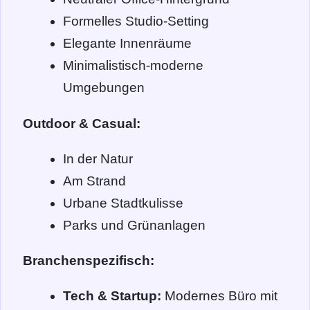
Formelles Studio-Setting
Elegante Innenräume
Minimalistisch-moderne
Umgebungen
Outdoor & Casual:
In der Natur
Am Strand
Urbane Stadtkulisse
Parks und Grünanlagen
Branchenspezifisch:
Tech & Startup:
Modernes Büro mit