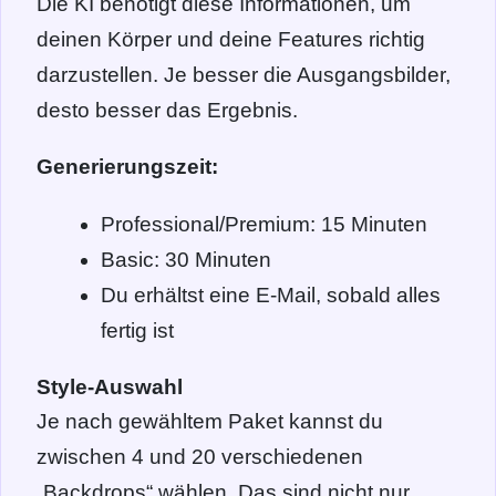
Die KI benötigt diese Informationen, um
deinen Körper und deine Features richtig
darzustellen. Je besser die Ausgangsbilder,
desto besser das Ergebnis.
Generierungszeit:
Professional/Premium: 15 Minuten
Basic: 30 Minuten
Du erhältst eine E-Mail, sobald alles
fertig ist
Style-Auswahl
Je nach gewähltem Paket kannst du
zwischen 4 und 20 verschiedenen
„Backdrops“ wählen. Das sind nicht nur