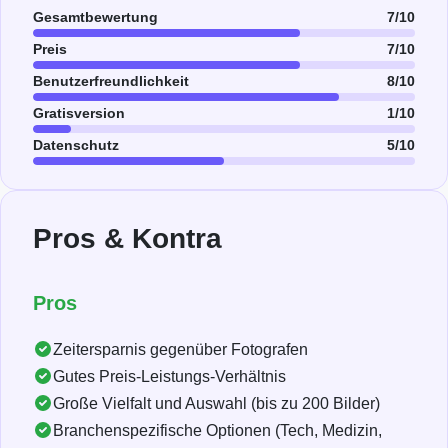
Gesamtbewertung
7/10
Preis
7/10
Benutzerfreundlichkeit
8/10
Gratisversion
1/10
Datenschutz
5/10
Pros & Kontra
Pros
Zeitersparnis gegenüber Fotografen
Gutes Preis-Leistungs-Verhältnis
Große Vielfalt und Auswahl (bis zu 200 Bilder)
Branchenspezifische Optionen (Tech, Medizin,